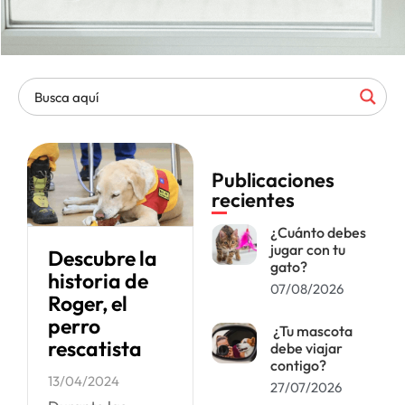
Publicaciones
recientes
¿Cuánto debes
jugar con tu
Descubre la
gato?
historia de
07/08/2026
Roger, el
perro
¿Tu mascota
rescatista
debe viajar
contigo?
13/04/2024
27/07/2026