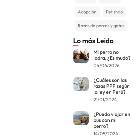
Adopción
Pet shop
Razas de perros y gatos
Lo más Leido
Mi perro no
ladra, ¿Es mudo?
04/06/2026
¿Cuáles son las
razas PPP según
la ley en Perú?
21/01/2024
¿Puedo viajar en
bus con mi
perro?
14/05/2024