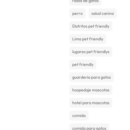
razas de gatos
perro
salud canina
Distritos pet friendly
Lima pet friendly
lugares pet friendlys
pet friendly
guarderia para gatos
hospedaje mascotas
hotel para mascotas
comida
comida para gatos