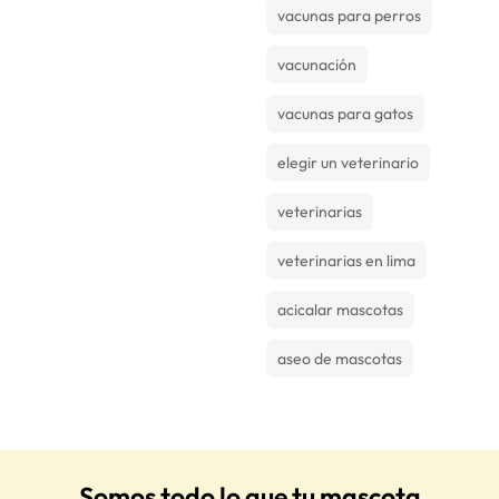
vacunas para perros
vacunación
vacunas para gatos
elegir un veterinario
veterinarias
veterinarias en lima
acicalar mascotas
aseo de mascotas
Somos todo lo que tu mascota