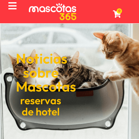
0
Noticias
sobre
Mascotas
reservas
de hotel