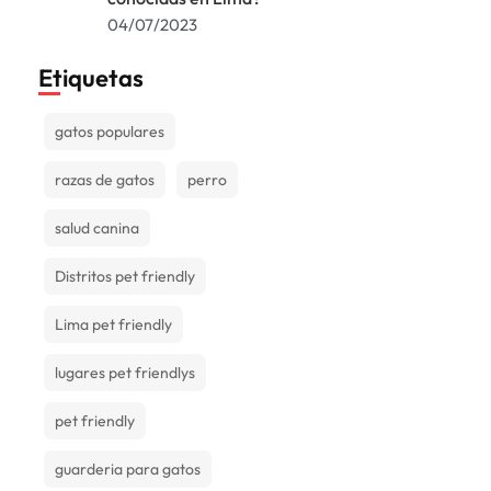
04/07/2023
Etiquetas
gatos populares
razas de gatos
perro
salud canina
Distritos pet friendly
Lima pet friendly
lugares pet friendlys
pet friendly
guarderia para gatos