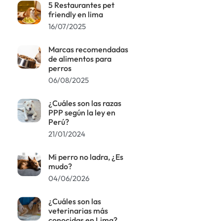
5 Restaurantes pet
friendly en lima
16/07/2025
Marcas recomendadas
de alimentos para
perros
06/08/2025
¿Cuáles son las razas
PPP según la ley en
Perú?
21/01/2024
Mi perro no ladra, ¿Es
mudo?
04/06/2026
¿Cuáles son las
veterinarias más
conocidas en Lima?