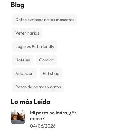
Blog
Datos curiosos de las mascotas
Veterinarias
Lugares Pet friendly
Hoteles
Comida
Adopción
Pet shop
Razas de perros y gatos
Lo más Leido
Mi perro no ladra, ¿Es
mudo?
04/06/2026