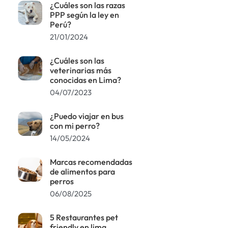
¿Cuáles son las razas
PPP según la ley en
Perú?
21/01/2024
¿Cuáles son las
veterinarias más
conocidas en Lima?
04/07/2023
¿Puedo viajar en bus
con mi perro?
14/05/2024
Marcas recomendadas
de alimentos para
perros
06/08/2025
5 Restaurantes pet
friendly en lima