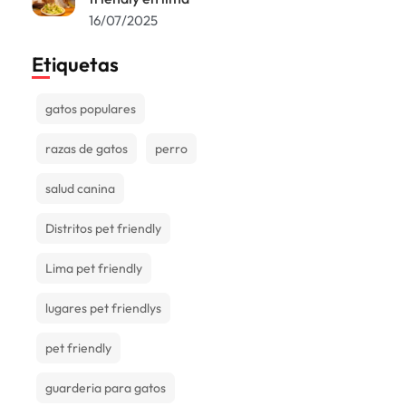
16/07/2025
Etiquetas
gatos populares
razas de gatos
perro
salud canina
Distritos pet friendly
Lima pet friendly
lugares pet friendlys
pet friendly
guarderia para gatos