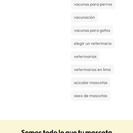
vacunas para perros
vacunación
vacunas para gatos
elegir un veterinario
veterinarias
veterinarias en lima
acicalar mascotas
aseo de mascotas
Somos todo lo que tu mascota