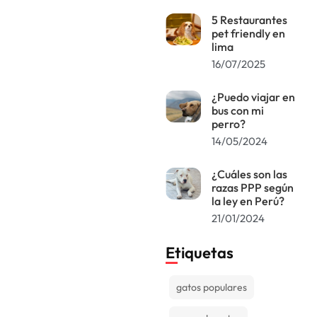
5 Restaurantes
pet friendly en
lima
16/07/2025
¿Puedo viajar en
bus con mi
perro?
14/05/2024
¿Cuáles son las
razas PPP según
la ley en Perú?
21/01/2024
Etiquetas
gatos populares