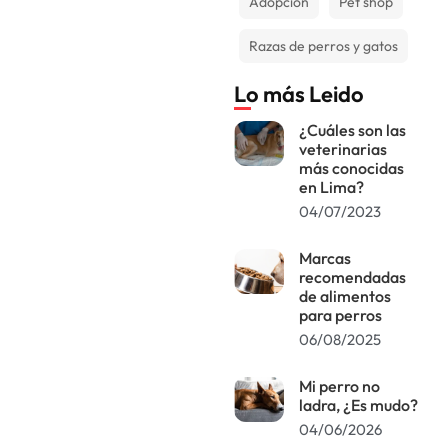
Adopción
Pet shop
Razas de perros y gatos
Lo más Leido
¿Cuáles son las
veterinarias
más conocidas
en Lima?
04/07/2023
Marcas
recomendadas
de alimentos
para perros
06/08/2025
Mi perro no
ladra, ¿Es mudo?
04/06/2026