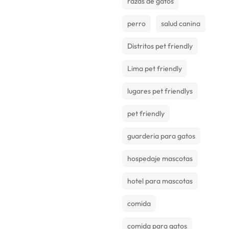
razas de gatos
perro
salud canina
Distritos pet friendly
Lima pet friendly
lugares pet friendlys
pet friendly
guarderia para gatos
hospedaje mascotas
hotel para mascotas
comida
comida para gatos