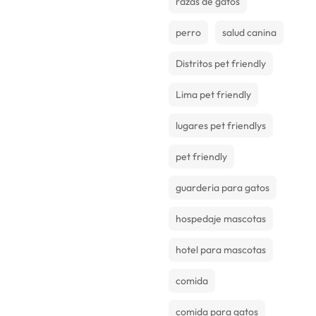
razas de gatos
perro
salud canina
Distritos pet friendly
Lima pet friendly
lugares pet friendlys
pet friendly
guarderia para gatos
hospedaje mascotas
hotel para mascotas
comida
comida para gatos