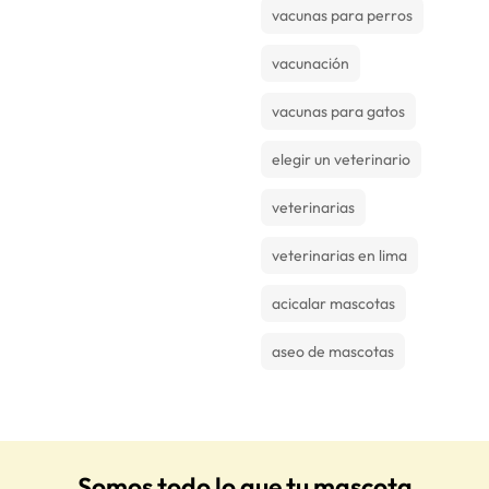
vacunas para perros
vacunación
vacunas para gatos
elegir un veterinario
veterinarias
veterinarias en lima
acicalar mascotas
aseo de mascotas
Somos todo lo que tu mascota