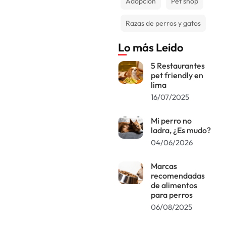
Adopción
Pet shop
Razas de perros y gatos
Lo más Leido
5 Restaurantes
pet friendly en
lima
16/07/2025
Mi perro no
ladra, ¿Es mudo?
04/06/2026
Marcas
recomendadas
de alimentos
para perros
06/08/2025