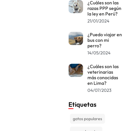
¿Cuáles son las
razas PPP según
la ley en Perú?
21/01/2024
¿Puedo viajar en
bus con mi
perro?
14/05/2024
¿Cuáles son las
veterinarias
más conocidas
en Lima?
04/07/2023
Etiquetas
gatos populares