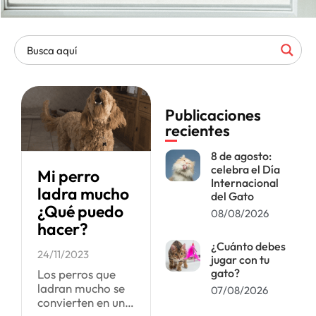
Publicaciones
recientes
8 de agosto:
celebra el Día
Mi perro
Internacional
ladra mucho
del Gato
¿Qué puedo
08/08/2026
hacer?
¿Cuánto debes
24/11/2023
jugar con tu
gato?
Los perros que
ladran mucho se
07/08/2026
convierten en un