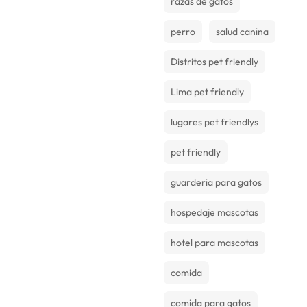
razas de gatos
perro
salud canina
Distritos pet friendly
Lima pet friendly
lugares pet friendlys
pet friendly
guarderia para gatos
hospedaje mascotas
hotel para mascotas
comida
comida para gatos