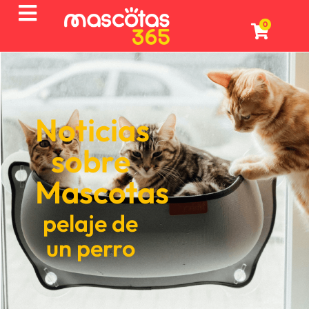
0
Noticias
sobre
Mascotas
pelaje de
un perro