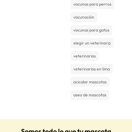
vacunas para perros
vacunación
vacunas para gatos
elegir un veterinario
veterinarias
veterinarias en lima
acicalar mascotas
aseo de mascotas
Somos todo lo que tu mascota