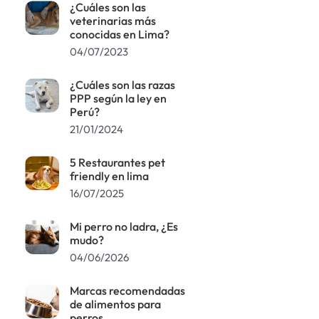
¿Cuáles son las
veterinarias más
conocidas en Lima?
04/07/2023
¿Cuáles son las razas
PPP según la ley en
Perú?
21/01/2024
5 Restaurantes pet
friendly en lima
16/07/2025
Mi perro no ladra, ¿Es
mudo?
04/06/2026
Marcas recomendadas
de alimentos para
perros