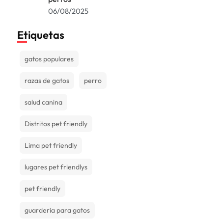
06/08/2025
Etiquetas
gatos populares
razas de gatos
perro
salud canina
Distritos pet friendly
Lima pet friendly
lugares pet friendlys
pet friendly
guarderia para gatos