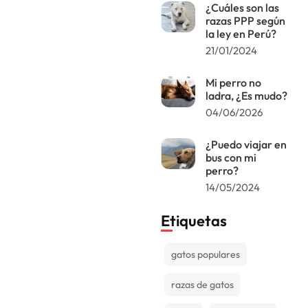
¿Cuáles son las
razas PPP según
la ley en Perú?
21/01/2024
Mi perro no
ladra, ¿Es mudo?
04/06/2026
¿Puedo viajar en
bus con mi
perro?
14/05/2024
Etiquetas
gatos populares
razas de gatos