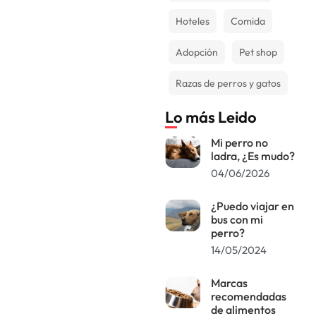
Hoteles
Comida
Adopción
Pet shop
Razas de perros y gatos
Lo más Leido
Mi perro no
ladra, ¿Es mudo?
04/06/2026
¿Puedo viajar en
bus con mi
perro?
14/05/2024
Marcas
recomendadas
de alimentos