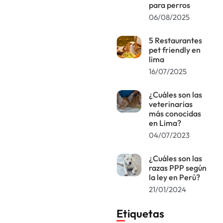
para perros
06/08/2025
5 Restaurantes
pet friendly en
lima
16/07/2025
¿Cuáles son las
veterinarias
más conocidas
en Lima?
04/07/2023
¿Cuáles son las
razas PPP según
la ley en Perú?
21/01/2024
Etiquetas