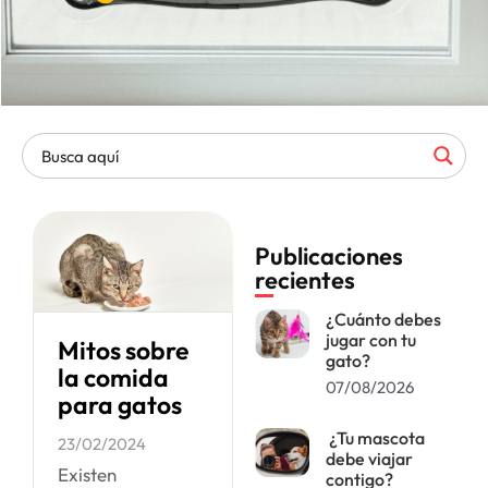
Publicaciones
recientes
¿Cuánto debes
jugar con tu
Mitos sobre
gato?
la comida
07/08/2026
para gatos
¿Tu mascota
23/02/2024
debe viajar
Existen
contigo?