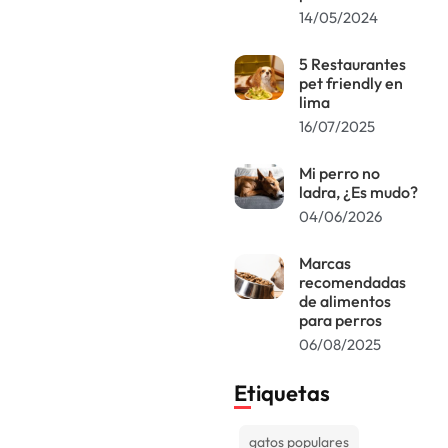
14/05/2024
5 Restaurantes
pet friendly en
lima
16/07/2025
Mi perro no
ladra, ¿Es mudo?
04/06/2026
Marcas
recomendadas
de alimentos
para perros
06/08/2025
Etiquetas
gatos populares