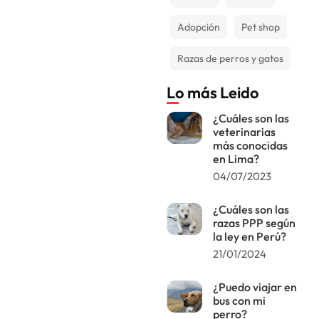
Adopción
Pet shop
Razas de perros y gatos
Lo más Leido
¿Cuáles son las
veterinarias
más conocidas
en Lima?
04/07/2023
¿Cuáles son las
razas PPP según
la ley en Perú?
21/01/2024
¿Puedo viajar en
bus con mi
perro?