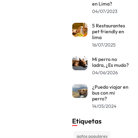
en Lima?
04/07/2023
5 Restaurantes
pet friendly en
lima
16/07/2025
Mi perro no
ladra, ¿Es mudo?
04/06/2026
¿Puedo viajar en
bus con mi
perro?
14/05/2024
Etiquetas
gatos populares