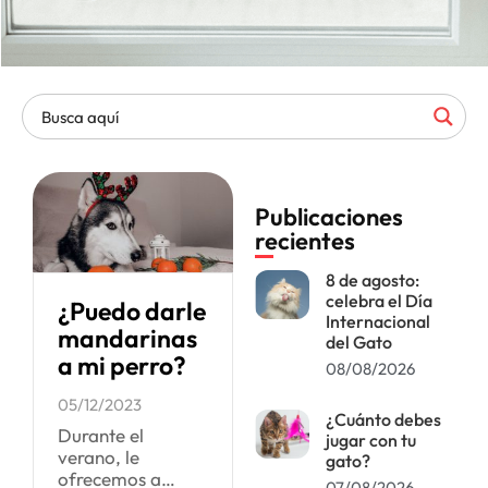
Publicaciones
recientes
8 de agosto:
celebra el Día
¿Puedo darle
Internacional
mandarinas
del Gato
a mi perro?
08/08/2026
05/12/2023
¿Cuánto debes
Durante el
jugar con tu
verano, le
gato?
ofrecemos a
07/08/2026