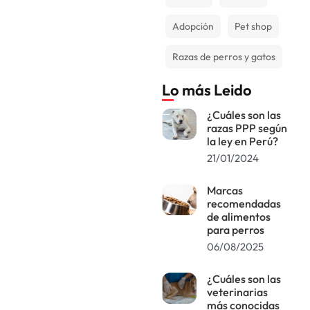
Adopción
Pet shop
Razas de perros y gatos
Lo más Leido
¿Cuáles son las
razas PPP según
la ley en Perú?
21/01/2024
Marcas
recomendadas
de alimentos
para perros
06/08/2025
¿Cuáles son las
veterinarias
más conocidas