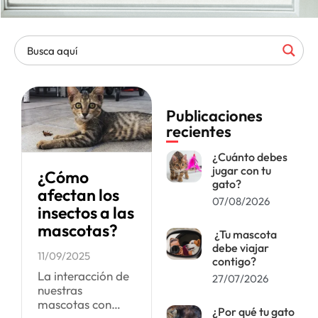
Publicaciones
recientes
¿Cuánto debes
jugar con tu
¿Cómo
gato?
afectan los
07/08/2026
insectos a las
mascotas?
¿Tu mascota
debe viajar
11/09/2025
contigo?
La interacción de
27/07/2026
nuestras
mascotas con
¿Por qué tu gato