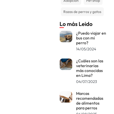
Adopción
Pet shop
Razas de perros y gatos
Lo más Leido
¿Puedo viajar en
bus con mi
perro?
14/05/2024
¿Cuáles son las
veterinarias
más conocidas
en Lima?
04/07/2023
Marcas
recomendadas
de alimentos
para perros