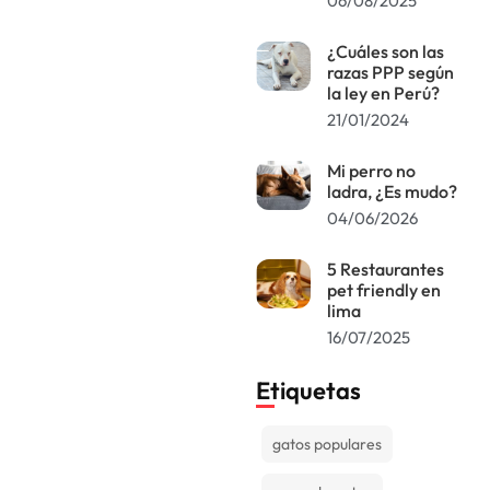
06/08/2025
¿Cuáles son las
razas PPP según
la ley en Perú?
21/01/2024
Mi perro no
ladra, ¿Es mudo?
04/06/2026
5 Restaurantes
pet friendly en
lima
16/07/2025
Etiquetas
gatos populares