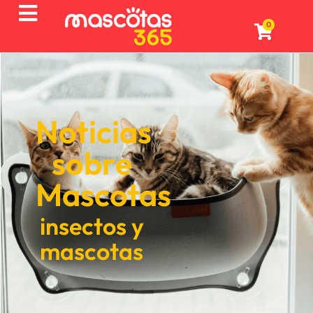
0
Noticias
sobre
Mascotas
insectos y
mascotas