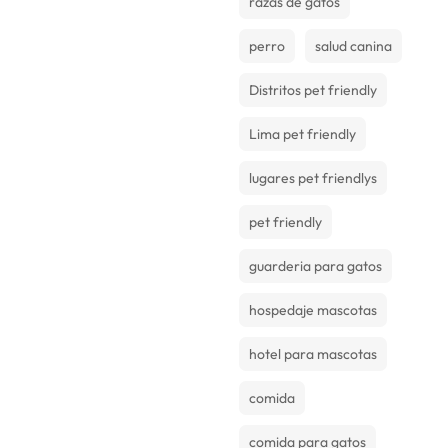
razas de gatos
perro
salud canina
Distritos pet friendly
Lima pet friendly
lugares pet friendlys
pet friendly
guarderia para gatos
hospedaje mascotas
hotel para mascotas
comida
comida para gatos