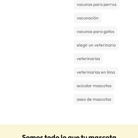
vacunas para perros
vacunación
vacunas para gatos
elegir un veterinario
veterinarias
veterinarias en lima
acicalar mascotas
aseo de mascotas
Somos todo lo que tu mascota