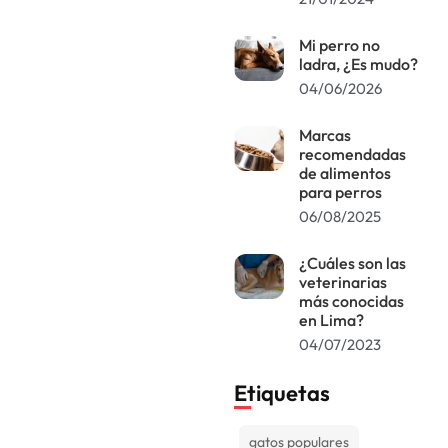
Mi perro no
ladra, ¿Es mudo?
04/06/2026
Marcas
recomendadas
de alimentos
para perros
06/08/2025
¿Cuáles son las
veterinarias
más conocidas
en Lima?
04/07/2023
Etiquetas
gatos populares