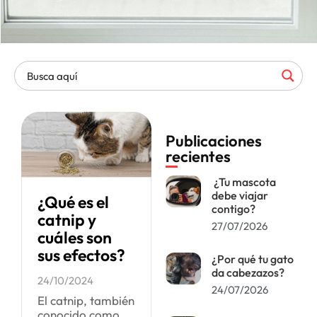
Publicaciones
recientes
¿Tu mascota
debe viajar
¿Qué es el
contigo?
catnip y
27/07/2026
cuáles son
sus efectos?
¿Por qué tu gato
da cabezazos?
24/10/2024
24/07/2026
El catnip, también
conocido como