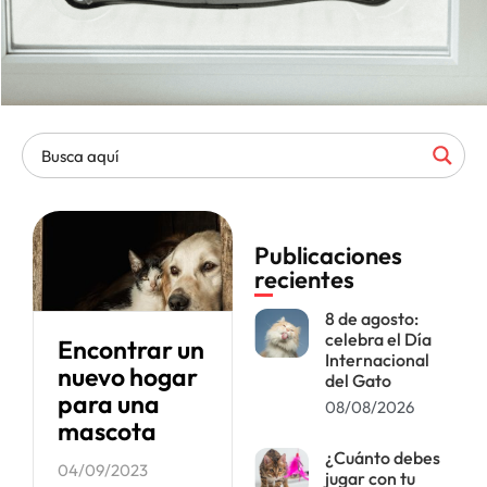
Publicaciones
recientes
8 de agosto:
celebra el Día
Encontrar un
Internacional
nuevo hogar
del Gato
para una
08/08/2026
mascota
¿Cuánto debes
04/09/2023
jugar con tu