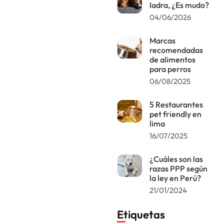
ladra, ¿Es mudo?
04/06/2026
Marcas
recomendadas
de alimentos
para perros
06/08/2025
5 Restaurantes
pet friendly en
lima
16/07/2025
¿Cuáles son las
razas PPP según
la ley en Perú?
21/01/2024
Etiquetas