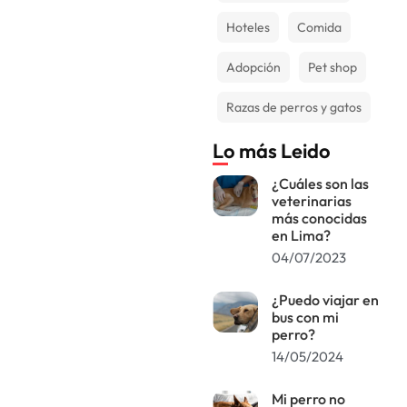
Hoteles
Comida
Adopción
Pet shop
Razas de perros y gatos
Lo más Leido
¿Cuáles son las
veterinarias
más conocidas
en Lima?
04/07/2023
¿Puedo viajar en
bus con mi
perro?
14/05/2024
Mi perro no