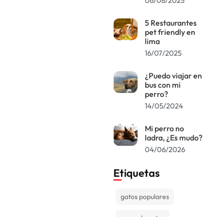
06/08/2025
5 Restaurantes
pet friendly en
lima
16/07/2025
¿Puedo viajar en
bus con mi
perro?
14/05/2024
Mi perro no
ladra, ¿Es mudo?
04/06/2026
Etiquetas
gatos populares