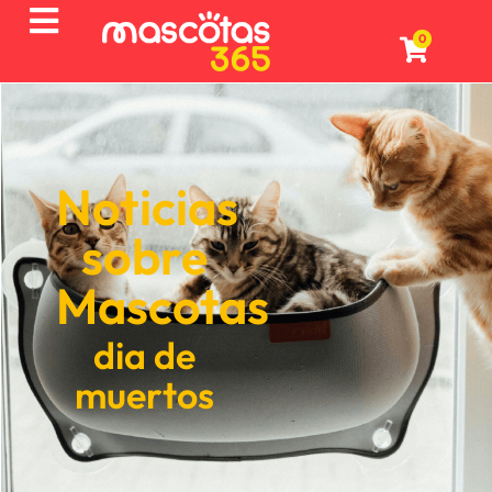
0
Noticias
sobre
Mascotas
dia de
muertos