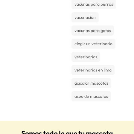
vacunas para perros
vacunación
vacunas para gatos
elegir un veterinario
veterinarias
veterinarias en lima
acicalar mascotas
aseo de mascotas
Somos todo lo que tu mascota