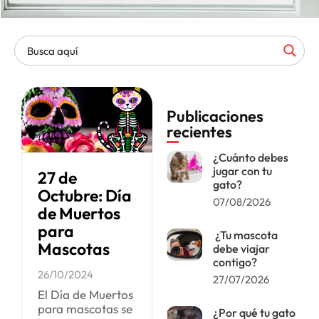
Publicaciones
recientes
¿Cuánto debes
jugar con tu
27 de
gato?
Octubre: Día
07/08/2026
de Muertos
para
¿Tu mascota
Mascotas
debe viajar
contigo?
26/10/2024
27/07/2026
El Día de Muertos
para mascotas se
¿Por qué tu gato