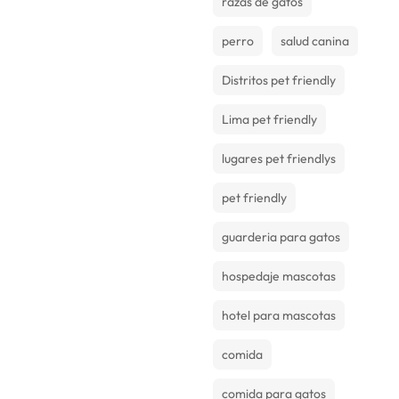
razas de gatos
perro
salud canina
Distritos pet friendly
Lima pet friendly
lugares pet friendlys
pet friendly
guarderia para gatos
hospedaje mascotas
hotel para mascotas
comida
comida para gatos