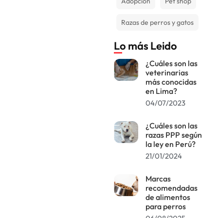
Adopción
Pet shop
Razas de perros y gatos
Lo más Leido
¿Cuáles son las
veterinarias
más conocidas
en Lima?
04/07/2023
¿Cuáles son las
razas PPP según
la ley en Perú?
21/01/2024
Marcas
recomendadas
de alimentos
para perros