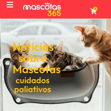
0
Noticias
sobre
Mascotas
cuidados
paliativos