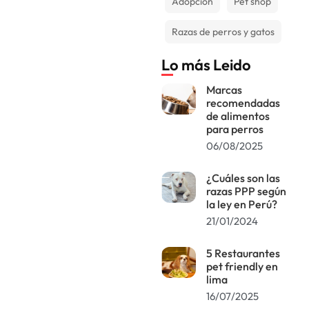
Adopción
Pet shop
Razas de perros y gatos
Lo más Leido
Marcas
recomendadas
de alimentos
para perros
06/08/2025
¿Cuáles son las
razas PPP según
la ley en Perú?
21/01/2024
5 Restaurantes
pet friendly en
lima
16/07/2025