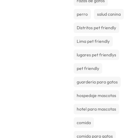
razas de gatos
perro
salud canina
Distritos pet friendly
Lima pet friendly
lugares pet friendlys
pet friendly
guarderia para gatos
hospedaje mascotas
hotel para mascotas
comida
comida para gatos