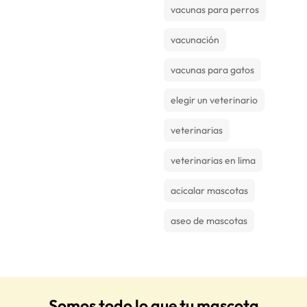
vacunas para perros
vacunación
vacunas para gatos
elegir un veterinario
veterinarias
veterinarias en lima
acicalar mascotas
aseo de mascotas
Somos todo lo que tu mascota