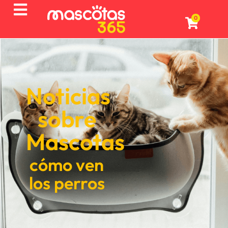
0
Noticias
sobre
Mascotas
cómo ven
los perros