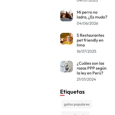
04/07/2023
Mi perro no
ladra, ¿Es mudo?
04/06/2026
5 Restaurantes
pet friendly en
lima
16/07/2025
¿Cuáles son las
razas PPP según
la ley en Perú?
21/01/2024
Etiquetas
gatos populares