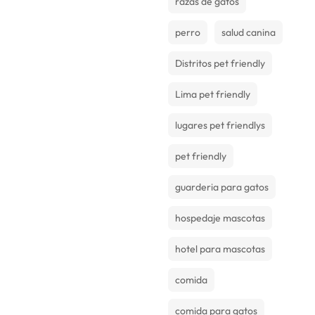
razas de gatos
perro
salud canina
Distritos pet friendly
Lima pet friendly
lugares pet friendlys
pet friendly
guarderia para gatos
hospedaje mascotas
hotel para mascotas
comida
comida para gatos