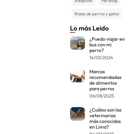
Adopción
Pet shop
Razas de perros y gatos
Lo más Leido
¿Puedo viajar en
bus con mi
perro?
14/05/2024
Marcas
recomendadas
de alimentos
para perros
06/08/2025
¿Cuáles son las
veterinarias
más conocidas
en Lima?