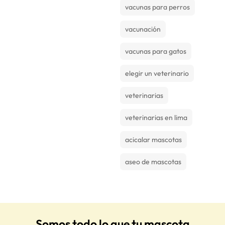
vacunas para perros
vacunación
vacunas para gatos
elegir un veterinario
veterinarias
veterinarias en lima
acicalar mascotas
aseo de mascotas
Somos todo lo que tu mascota