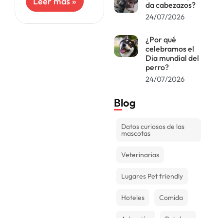
Leer más »
da cabezazos?
sabemos que a
los perros les
24/07/2026
encanta nuestra
compañía sin
¿Por qué
celebramos el
Dia mundial del
perro?
24/07/2026
Blog
Datos curiosos de las
mascotas
Veterinarias
Lugares Pet friendly
Hoteles
Comida