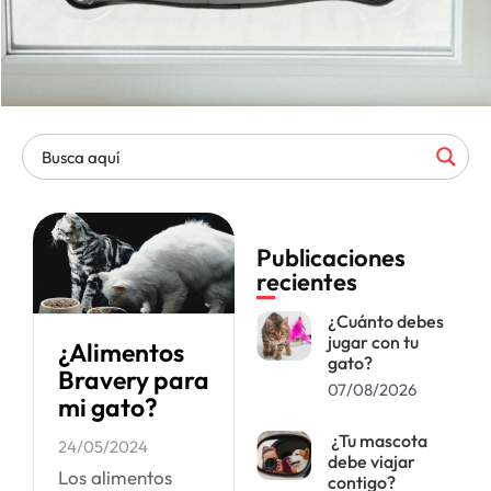
Publicaciones
recientes
¿Cuánto debes
jugar con tu
¿Alimentos
gato?
Bravery para
07/08/2026
mi gato?
¿Tu mascota
24/05/2024
debe viajar
Los alimentos
contigo?