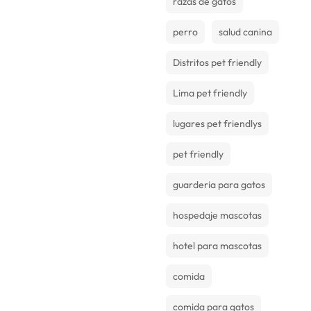
razas de gatos
perro
salud canina
Distritos pet friendly
Lima pet friendly
lugares pet friendlys
pet friendly
guarderia para gatos
hospedaje mascotas
hotel para mascotas
comida
comida para gatos