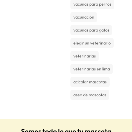
vacunas para perros
vacunación
vacunas para gatos
elegir un veterinario
veterinarias
veterinarias en lima
acicalar mascotas
aseo de mascotas
Somos todo lo que tu mascota