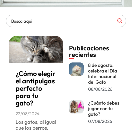
Publicaciones
recientes
8 de agosto:
celebra el Día
¿Cómo elegir
Internacional
el antipulgas
del Gato
perfecto
08/08/2026
para tu
gato?
¿Cuánto debes
jugar con tu
22/08/2024
gato?
07/08/2026
Los gatos, al igual
que los perros,