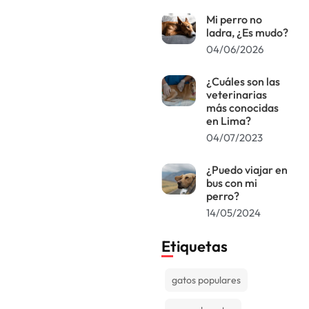
Mi perro no
ladra, ¿Es mudo?
04/06/2026
¿Cuáles son las
veterinarias
más conocidas
en Lima?
04/07/2023
¿Puedo viajar en
bus con mi
perro?
14/05/2024
Etiquetas
gatos populares