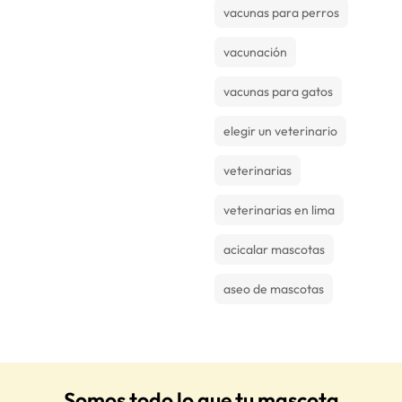
vacunas para perros
vacunación
vacunas para gatos
elegir un veterinario
veterinarias
veterinarias en lima
acicalar mascotas
aseo de mascotas
Somos todo lo que tu mascota