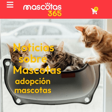
0
Noticias
sobre
Mascotas
adopción
mascotas