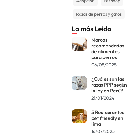
Adopción
Pet shop
Razas de perros y gatos
Lo más Leido
Marcas
recomendadas
de alimentos
para perros
06/08/2025
¿Cuáles son las
razas PPP según
la ley en Perú?
21/01/2024
5 Restaurantes
pet friendly en
lima
16/07/2025