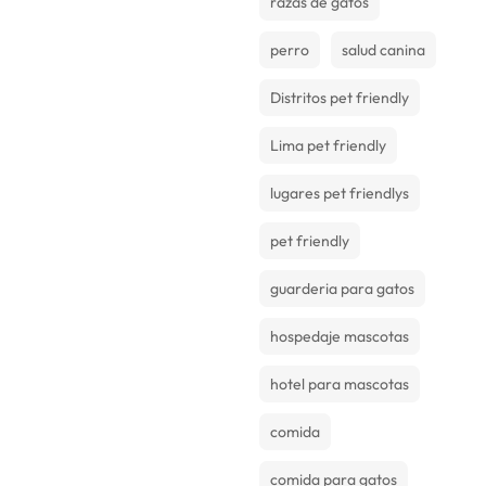
razas de gatos
perro
salud canina
Distritos pet friendly
Lima pet friendly
lugares pet friendlys
pet friendly
guarderia para gatos
hospedaje mascotas
hotel para mascotas
comida
comida para gatos