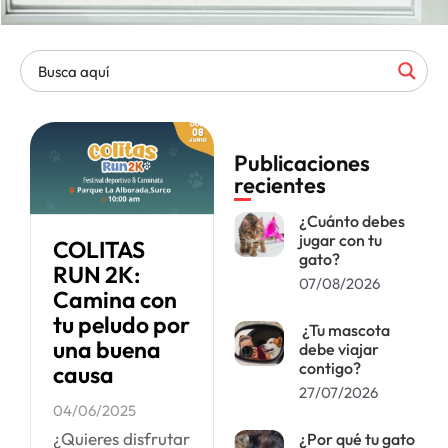
Publicaciones
recientes
¿Cuánto debes
jugar con tu
COLITAS
gato?
RUN 2K:
07/08/2026
Camina con
tu peludo por
¿Tu mascota
una buena
debe viajar
contigo?
causa
27/07/2026
04/06/2025
¿Quieres disfrutar
¿Por qué tu gato