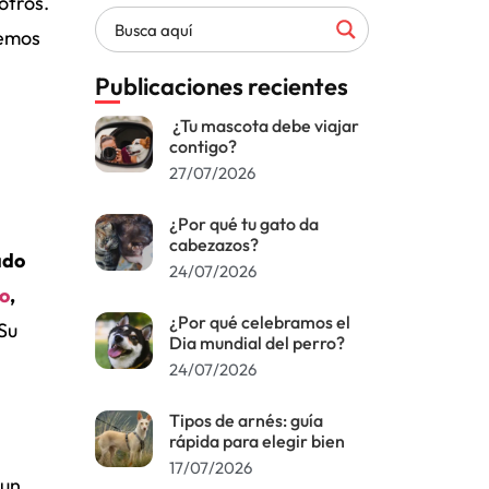
otros.
remos
Publicaciones recientes
¿Tu mascota debe viajar
contigo?
27/07/2026
¿Por qué tu gato da
cabezazos?
ado
24/07/2026
so
,
¿Por qué celebramos el
 Su
Dia mundial del perro?
24/07/2026
Tipos de arnés: guía
rápida para elegir bien
17/07/2026
aun