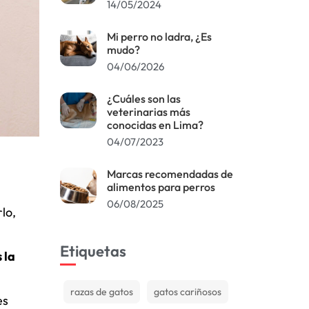
14/05/2024
Mi perro no ladra, ¿Es
mudo?
04/06/2026
¿Cuáles son las
veterinarias más
conocidas en Lima?
04/07/2023
Marcas recomendadas de
alimentos para perros
06/08/2025
lo,
Etiquetas
 la
razas de gatos
gatos cariñosos
es