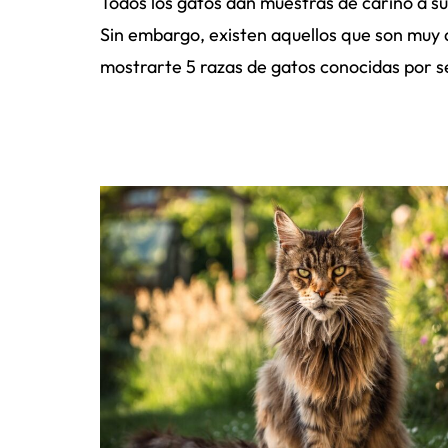
Todos los gatos dan muestras de cariño a 
Sin embargo, existen aquellos que son muy
mostrarte 5 razas de gatos conocidas por s