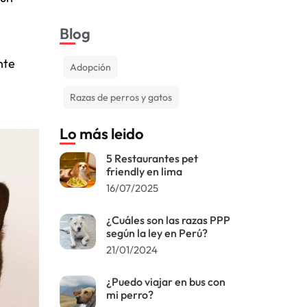
Blog
nte
Adopción
Razas de perros y gatos
Lo más leido
5 Restaurantes pet
friendly en lima
16/07/2025
¿Cuáles son las razas PPP
según la ley en Perú?
21/01/2024
¿Puedo viajar en bus con
mi perro?