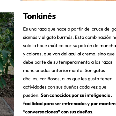
Tonkinés
Es una raza que nace a partir del cruce del g
siamés y el gato burmés. Esta combinación n
solo lo hace exótico por su patrón de mancha
y colores, que van del azul al crema, sino que
debe parte de su temperamento a las razas
mencionadas anteriormente. Son gatos
dóciles, cariñosos, a los que les gusta tener
actividades con sus dueños cada vez que
pueden.
Son conocidos por su inteligencia,
facilidad para ser entrenados y por manten
“conversaciones” con sus dueños
.