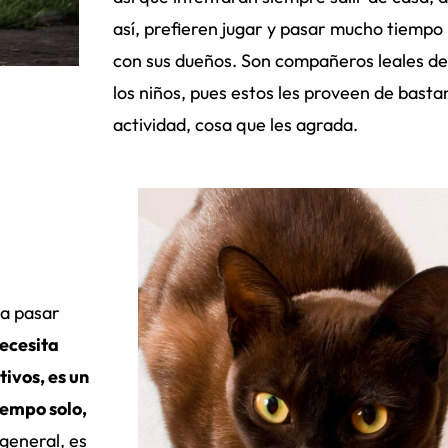
así, prefieren jugar y pasar mucho tiempo
con sus dueños. Son compañeros leales de
los niños, pues estos les proveen de basta
actividad, cosa que les agrada.
ta pasar
ecesita
ivos, es un
iempo solo,
 general, es