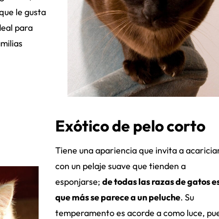
que le gusta
deal para
milias
Exótico de pelo corto
Tiene una apariencia que invita a acariciar
con un pelaje suave que tienden a
esponjarse;
de todas las razas de gatos es
que más se parece a un peluche
. Su
temperamento es acorde a como luce, pu