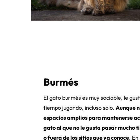
Burmés
El gato burmés es muy sociable, le gus
tiempo jugando, incluso solo.
Aunque n
espacios amplios para mantenerse act
gato al que no le gusta pasar mucho t
o fuera de los sitios que ya conoce
. En