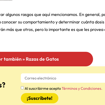
ar algunos rasgos que aquí mencionamos. En general, p
a conocer su comportamiento y determinar cuánta dosis
rán más que otros, pero lo importante es que les provea 
er también » Razas de Gatos
s?
Al suscribirme acepto
Términos y Condiciones.
¡Suscríbete!