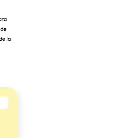
ara
 de
de la