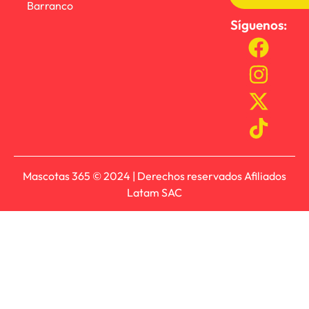
Barranco
Síguenos:
Mascotas 365 © 2024 | Derechos reservados Afiliados
Latam SAC