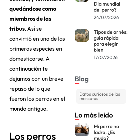
Dia mundial
quedándose como
del perro?
24/07/2026
miembros de las
tribus
. Así se
Tipos de arnés:
guía rápida
convirtió en una de las
para elegir
primeras especies en
bien
17/07/2026
domesticarse. A
continuación te
Blog
dejamos con un breve
repaso de lo que
Datos curiosos de las
fueron los perros en el
mascotas
mundo antiguo.
Lo más leido
Mi perro no
ladra, ¿Es
Los perros
mudo?