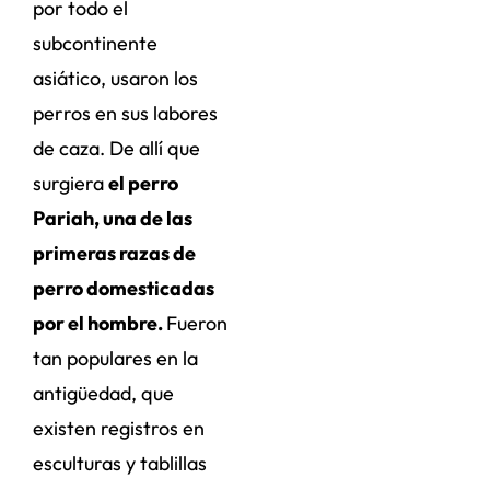
por todo el
subcontinente
asiático, usaron los
perros en sus labores
de caza. De allí que
surgiera
el perro
Pariah, una de las
primeras razas de
perro domesticadas
por el hombre.
Fueron
tan populares en la
antigüedad, que
existen registros en
esculturas y tablillas