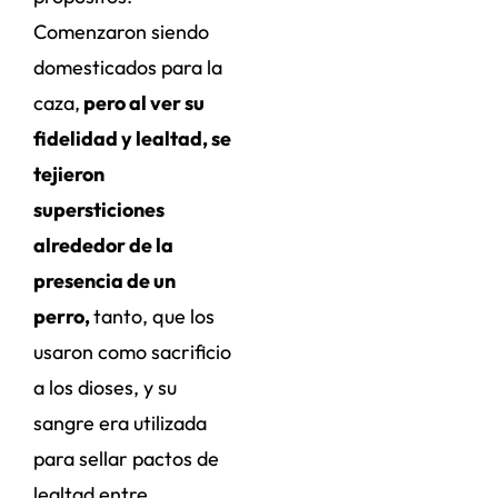
Comenzaron siendo
domesticados para la
caza,
pero al ver su
fidelidad y lealtad, se
tejieron
supersticiones
alrededor de la
presencia de un
perro,
tanto, que los
usaron como sacrificio
a los dioses, y su
sangre era utilizada
para sellar pactos de
lealtad entre