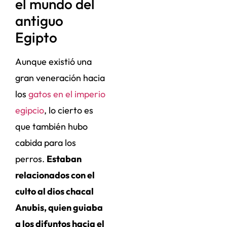
el mundo del
antiguo
Egipto
Aunque existió una
gran veneración hacia
los
gatos en el imperio
egipcio
, lo cierto es
que también hubo
cabida para los
perros.
Estaban
relacionados con el
culto al dios chacal
Anubis, quien guiaba
a los difuntos hacia el