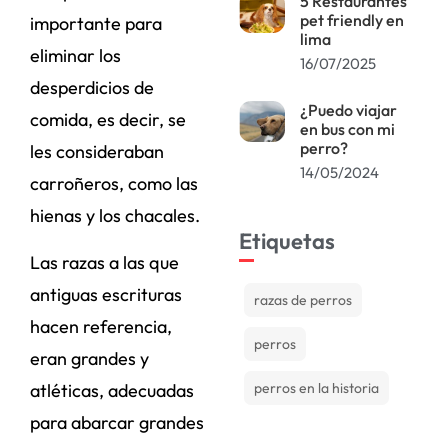
5 Restaurantes
pet friendly en
importante para
lima
eliminar los
16/07/2025
desperdicios de
¿Puedo viajar
comida, es decir, se
en bus con mi
perro?
les consideraban
14/05/2024
carroñeros, como las
hienas y los chacales.
Etiquetas
Las razas a las que
antiguas escrituras
razas de perros
hacen referencia,
perros
eran grandes y
atléticas, adecuadas
perros en la historia
para abarcar grandes