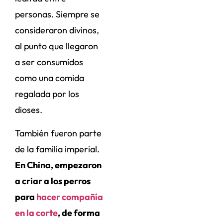
personas. Siempre se
consideraron divinos,
al punto que llegaron
a ser consumidos
como una comida
regalada por los
dioses.
También fueron parte
de la familia imperial.
En China, empezaron
a criar a los perros
para
hacer compañía
en la corte
, de forma