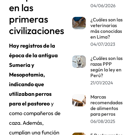
en las
04/06/2026
primeras
¿Cuáles son las
veterinarias
civilizaciones
más conocidas
en Lima?
04/07/2023
Hay registros de la
época de la antigua
¿Cuáles son las
razas PPP
Sumeria y
según la ley en
Mesopotamia,
Perú?
21/01/2024
indicando que
utilizaban perros
Marcas
recomendadas
para el pastoreo
y
de alimentos
como compañeros de
para perros
06/08/2025
caza. Además,
cumplían una función