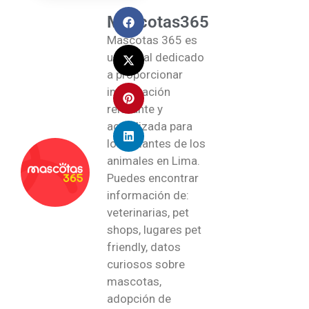
Mascotas365
Mascotas 365 es
un portal dedicado
a proporcionar
información
relevante y
actualizada para
los amantes de los
animales en Lima.
Puedes encontrar
información de:
veterinarias, pet
shops, lugares pet
friendly, datos
curiosos sobre
mascotas,
adopción de