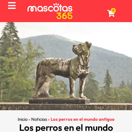
0
Inicio
»
Noticias
»
Los perros en el mundo antiguo
Los perros en el mundo