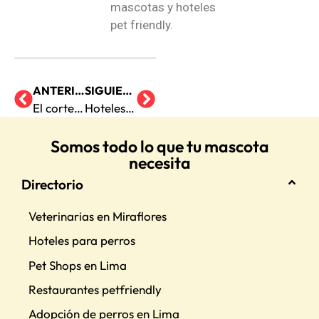
mascotas y hoteles
pet friendly.
ANTERIOR
SIGUIENTE
El corte de uñas en gatos: Lo que debes saber
Hoteles para mascotas ¿Qué hay que saber de ellos?
Somos todo lo que tu mascota
necesita
Directorio
Veterinarias en Miraflores
Hoteles para perros
Pet Shops en Lima
Restaurantes petfriendly
Adopción de perros en Lima