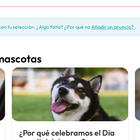
on tu selección. ¿Algo falta? ¿Por qué no
Añadir un anuncio?
.
 mascotas
¿Por qué celebramos el Dia