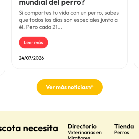
mundial del perro?
Si compartes tu vida con un perro, sabes
que todos los días son especiales junto a
él. Pero cada 21...
Leer más
24/07/2026
Ver más noticias
scota necesita
Directorio
Tienda
Veterinarias en
Perros
Miraflores