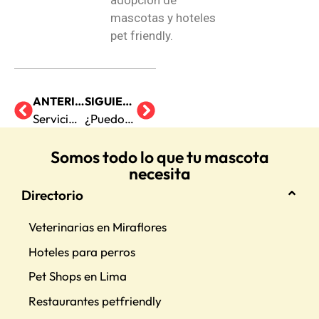
adopción de
mascotas y hoteles
pet friendly.
ANTERIOR
SIGUIENTE
Servicios esenciales que debes encontrar en una pet shop
¿Puedo adoptar una mascota desde una pet shop?
Somos todo lo que tu mascota
necesita
Directorio
Veterinarias en Miraflores
Hoteles para perros
Pet Shops en Lima
Restaurantes petfriendly