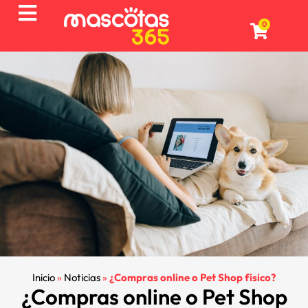
0
Inicio
»
Noticias
»
¿Compras online o Pet Shop físico?
¿Compras online o Pet Shop