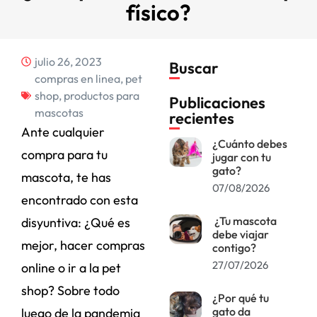
físico?
julio 26, 2023
Buscar
compras en linea
,
pet
shop
,
productos para
Publicaciones
mascotas
recientes
Ante cualquier
¿Cuánto debes
compra para tu
jugar con tu
gato?
mascota, te has
07/08/2026
encontrado con esta
¿Tu mascota
disyuntiva: ¿Qué es
debe viajar
mejor, hacer compras
contigo?
27/07/2026
online o ir a la pet
shop? Sobre todo
¿Por qué tu
gato da
luego de la pandemia