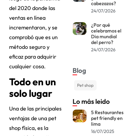
cabezazos?
del 2020 donde las
24/07/2026
ventas en línea
¿Por qué
incrementaron, y se
celebramos el
Dia mundial
comprobó que es un
del perro?
método seguro y
24/07/2026
eficaz para adquirir
cualquier cosa.
Blog
Todo en un
Pet shop
solo lugar
Lo más leido
Una de las principales
5 Restaurantes
ventajas de una pet
pet friendly en
lima
shop física, es la
16/07/2025