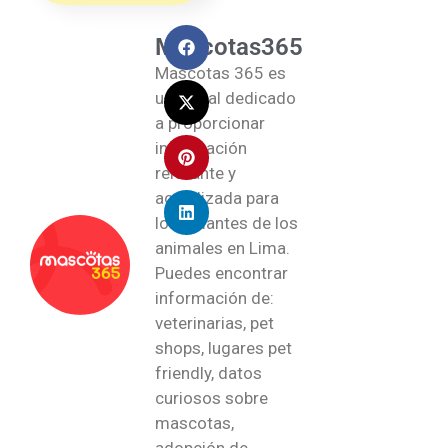
Mascotas365
Mascotas 365 es
un portal dedicado
a proporcionar
información
relevante y
actualizada para
los amantes de los
animales en Lima.
Puedes encontrar
información de:
veterinarias, pet
shops, lugares pet
friendly, datos
curiosos sobre
mascotas,