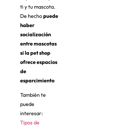
ti y tu mascota.
De hecho
puede
haber
socialización
entre mascotas
si la pet shop
ofrece espacios
de
esparcimiento
También te
puede
interesar:
Tipos de