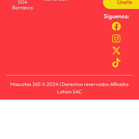
Únete
504
Barranco
Síguenos:
Mascotas 365 © 2024 | Derechos reservados Afiliados
Latam SAC