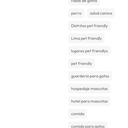
razas de gatos
perro
salud canina
Distritos pet friendly
Lima pet friendly
lugares pet friendlys
pet friendly
guarderia para gatos
hospedaje mascotas
hotel para mascotas
comida
comida para gatos