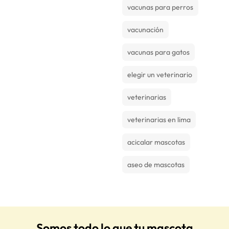
vacunas para perros
vacunación
vacunas para gatos
elegir un veterinario
veterinarias
veterinarias en lima
acicalar mascotas
aseo de mascotas
Somos todo lo que tu mascota