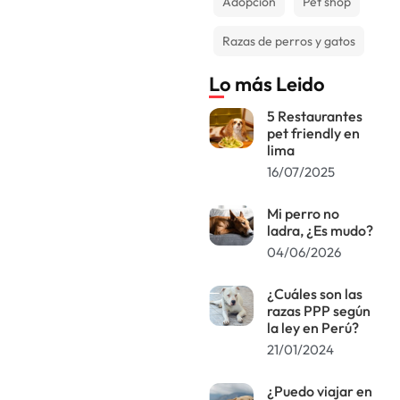
Adopción
Pet shop
Razas de perros y gatos
Lo más Leido
5 Restaurantes
pet friendly en
lima
16/07/2025
Mi perro no
ladra, ¿Es mudo?
04/06/2026
¿Cuáles son las
razas PPP según
la ley en Perú?
21/01/2024
¿Puedo viajar en