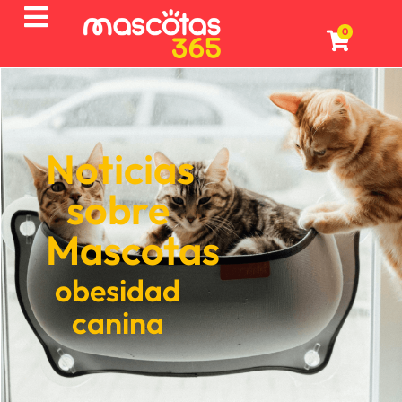
0
Noticias
sobre
Mascotas
obesidad
canina