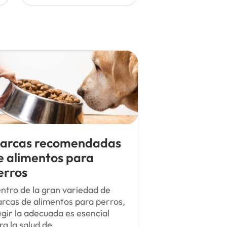
arcas recomendadas
e alimentos para
erros
ntro de la gran variedad de
rcas de alimentos para perros,
egir la adecuada es esencial
ra la salud de...