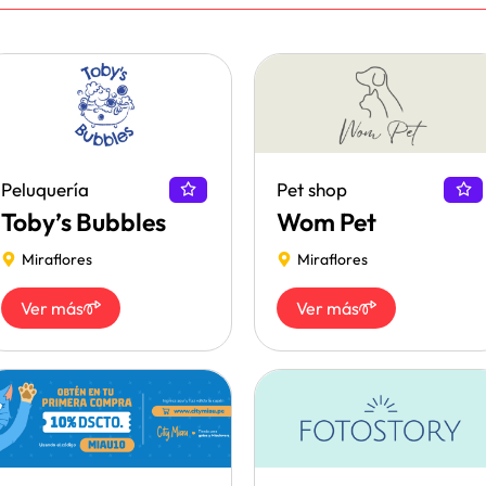
Peluquería
Pet shop
Toby’s Bubbles
Wom Pet
Miraflores
Miraflores
Ver más
Ver más