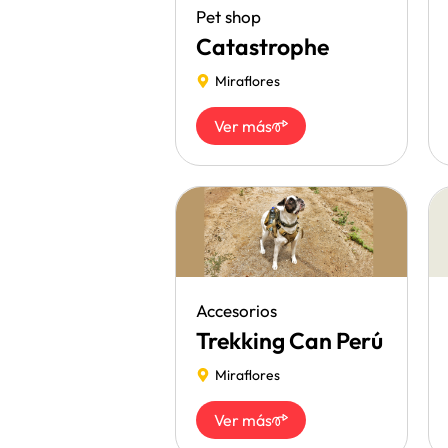
Pet shop
Catastrophe
Miraflores
Ver más
Accesorios
Trekking Can Perú
Miraflores
Ver más