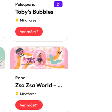
Peluquería
Toby’s Bubbles
Miraflores
Ver más
Ropa
Zsa Zsa World – Pet shop
Miraflores
Ver más