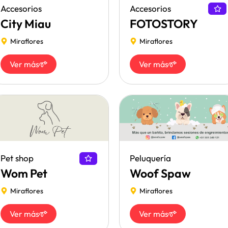
Accesorios
Accesorios
City Miau
FOTOSTORY
Miraflores
Miraflores
Ver más
Ver más
Pet shop
Peluquería
Wom Pet
Woof Spaw
Miraflores
Miraflores
Ver más
Ver más