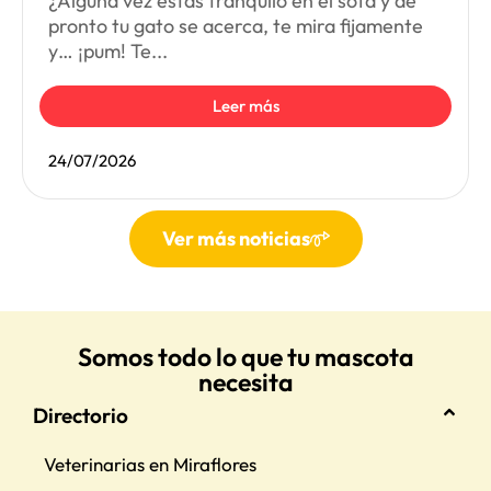
¿Alguna vez estás tranquilo en el sofá y de
pronto tu gato se acerca, te mira fijamente
y… ¡pum! Te...
Leer más
24/07/2026
Ver más noticias
Somos todo lo que tu mascota
necesita
Directorio
Veterinarias en Miraflores